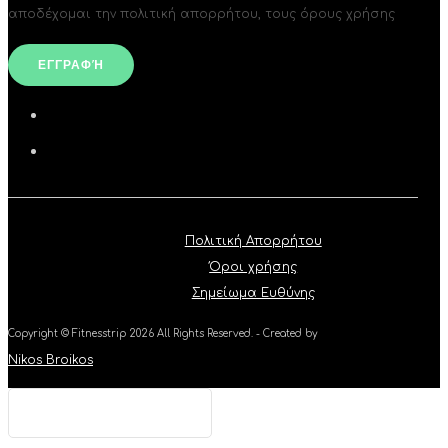
αποδέχομαι την πολιτική απορρήτου, τους όρους χρήσης
Πολιτική Απορρήτου
Όροι χρήσης
Σημείωμα Ευθύνης
Copyright © Fitnesstrip 2026 All Rights Reserved. - Created by
Nikos Broikos
Type your text and hit