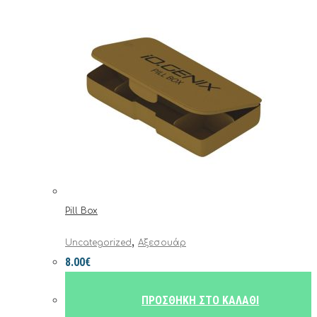
Pill Box
,
Uncategorized
Αξεσουάρ
8.00
€
ΠΡΟΣΘΉΚΗ ΣΤΟ ΚΑΛΆΘΙ