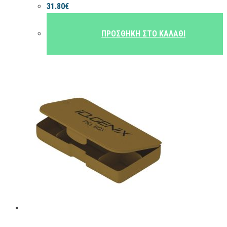
31.80
€
ΠΡΟΣΘΉΚΗ ΣΤΟ ΚΑΛΆΘΙ