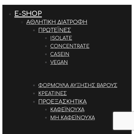
enter to search
E-SHOP
ΑΘΛΗΤΙΚΉ ΔΙΑΤΡΟΦΉ
ΠΡΩΤΕΪΝΕΣ
ISOLATE
CONCENTRATE
CASEIN
VEGAN
ΦΌΡΜΟΥΛΑ ΑΎΞΗΣΗΣ ΒΆΡΟΥΣ
ΚΡΕΑΤΊΝΕΣ
ΠΡΟΕΞΑΣΚΗΤΙΚΆ
ΚΑΦΕΪΝΟΎΧΑ
ΜΗ ΚΑΦΕΪΝΟΎΧΑ