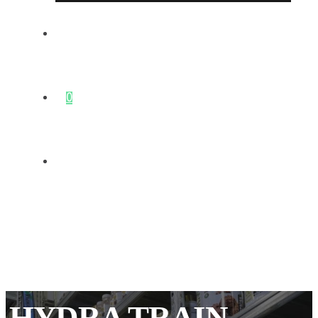
ΕΠΙΚΟΙΝΩΝΊΑ
0
HYDRA TRAIN