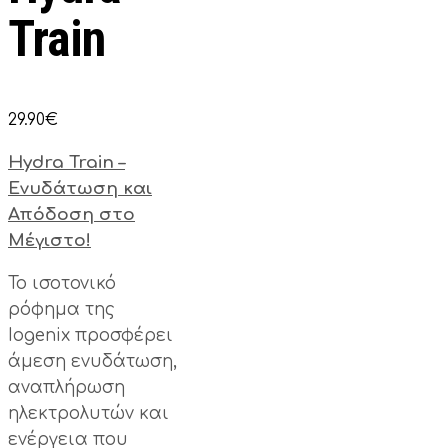
Train
29.90
€
Hydra Train –
Ενυδάτωση και
Απόδοση στο
Μέγιστο!
Το ισοτονικό
ρόφημα της
Iogenix προσφέρει
άμεση ενυδάτωση,
αναπλήρωση
ηλεκτρολυτών και
ενέργεια που