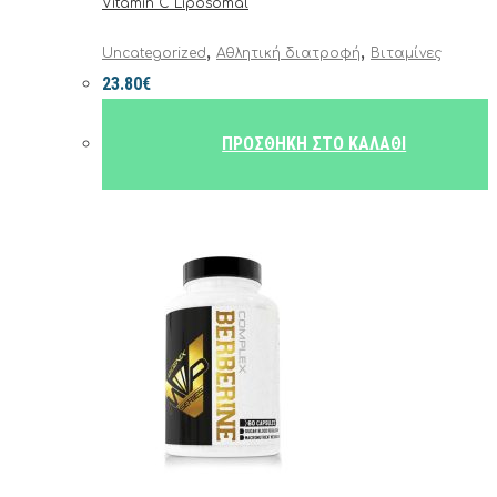
Vitamin C Liposomal
,
,
Uncategorized
Αθλητική διατροφή
Βιταμίνες
23.80
€
ΠΡΟΣΘΉΚΗ ΣΤΟ ΚΑΛΆΘΙ