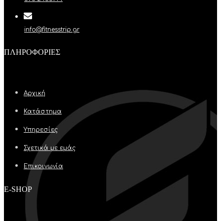
info@fitnesstrip.gr
ΠΛΗΡΟΦΟΡΊΕΣ
Αρχική
Κατάστημα
Υπηρεσίες
Σχετικά με εμάς
Επικοινωνία
E-SHOP