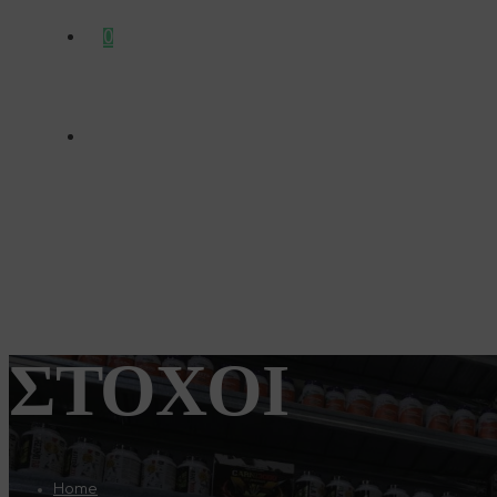
0
ΣΤΌΧΟΙ
Home