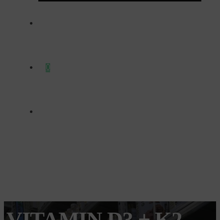
ΕΠΙΚΟΙΝΩΝΊΑ
0
VITAMIN D3 + K2