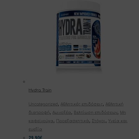
Hydra Train
,
,
Uncategorized
Αθλητικές επιδόσεις
Αθλητική
,
,
,
διατροφή
Αμινοξέα
Βελτίωση επιδόσεων
Μη
,
,
,
καφεϊνούχα
Προεξασκητικά
Στόχοι
Υγεία και
ευεξία
29.90
€