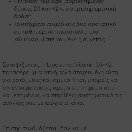
Επιπλέον περιέχει ισορροπημένες
δόσεις D3 και K2 για συμπληρωματική
δράση.
Ταυτόχρονα λαμβάνεις δυο συστατικά
σε καθημερινό πρωτόκολλο: μία
κάψουλα, ώστε να μένεις συνεπής.
Συνοψίζοντας, η Liposomal Vitamin D3+K2
προσφέρει μια απλή αλλά στοχευμένη λύση
για οστά, μύες και άμυνα. Έτσι, μπορείς να
την ενσωματώσεις άμεσα στην ημέρα σου
και, επομένως, να στηρίξεις συστηματικά τις
ανάγκες σου με ελάχιστο κόπο.
Επίσης συνδυάζεται ιδανικά με
Vitamin C