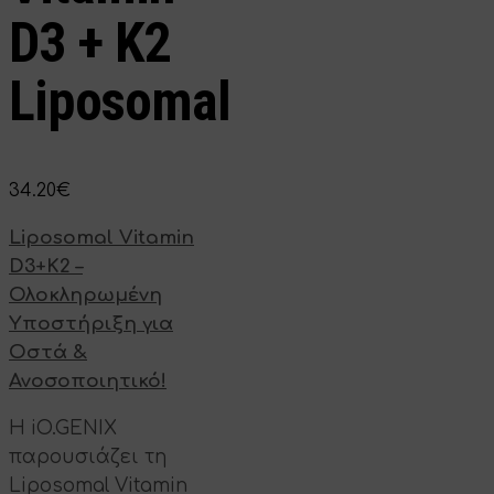
D3 + K2
Liposomal
34.20
€
Liposomal Vitamin
D3+K2 –
Ολοκληρωμένη
Υποστήριξη για
Οστά &
Ανοσοποιητικό!
Η iO.GENIX
παρουσιάζει τη
Liposomal Vitamin