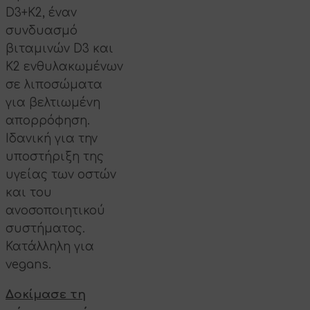
D3+K2, έναν
συνδυασμό
βιταμινών D3 και
K2 ενθυλακωμένων
σε λιποσώματα
για βελτιωμένη
απορρόφηση.
Ιδανική για την
υποστήριξη της
υγείας των οστών
και του
ανοσοποιητικού
συστήματος.
Κατάλληλη για
vegans.
Δοκίμασε τη