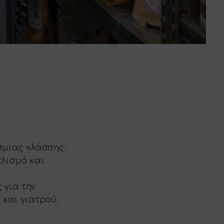
σμιας κλάσσης.
πλισμό και
 για την
και γιατρού.