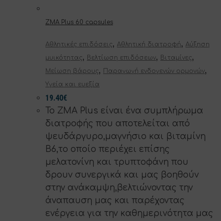
ZMA Plus 60 capsules
,
,
Αθλητικές επιδόσεις
Αθλητική διατροφή
Αύξηση
,
,
,
μυικότητας
Βελτίωση επιδόσεων
Βιταμίνες
,
,
Μείωση βάρους
Παραγωγή ενδογενών ορμονών
Υγεία και ευεξία
19.40
€
Το ZMA Plus είναι ένα συμπλήρωμα
διατροφής που αποτελείται από
ψευδάργυρο,μαγνήσιο και βιταμίνη
Β6,το οποίο περιέχει επίσης
μελατονίνη και τρυπτοφάνη που
δρουν συνεργικά και μας βοηθούν
στην ανάκαμψη,βελτιώνοντας την
άναπαυση μας και παρέχοντας
ενέργεια για την καθημερινότητα μας