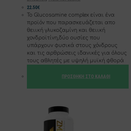
22.50
€
Το Glucosamine complex είναι ένα
προϊόν που παρασκευάζεται απο
θειική γλυκοζαμίνη και θειική
χονδροϊτίνη,δύο ουσίες που
υπάρχουν φυσικά στους χόνδρους
και τις αρθρώσεις ιδανικές για όλους
τους αθλητές με υψηλή μυϊκή φθορά
ΠΡΟΣΘΉΚΗ ΣΤΟ ΚΑΛΆΘΙ