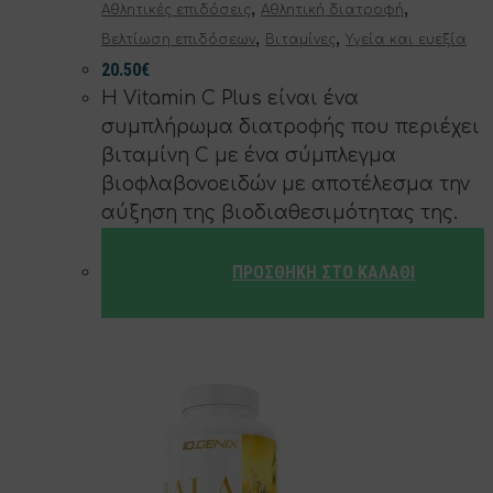
,
,
Αθλητικές επιδόσεις
Αθλητική διατροφή
,
,
Βελτίωση επιδόσεων
Βιταμίνες
Υγεία και ευεξία
20.50
€
H Vitamin C Plus είναι ένα
συμπλήρωμα διατροφής που περιέχει
βιταμίνη C με ένα σύμπλεγμα
βιοφλαβονοειδών με αποτέλεσμα την
αύξηση της βιοδιαθεσιμότητας της.
ΠΡΟΣΘΉΚΗ ΣΤΟ ΚΑΛΆΘΙ