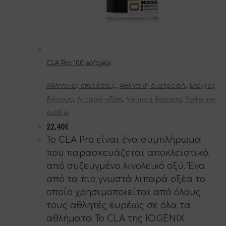
CLA Pro 100 softgels
,
,
Αθλητικές επιδόσεις
Αθλητική διατροφή
Έλεγχος
,
,
,
βάρους
Λιπαρά οξέα
Μείωση βάρους
Υγεία και
ευεξία
22.40
€
Το CLA Pro είναι ένα συμπλήρωμα
που παρασκευάζεται αποκλειστικά
από συζευγμένο λινολεϊκό οξύ. Ένα
από τα πιο γνωστά λιπαρά οξέα το
οποίο χρησιμοποιείται από όλους
τους αθλητές ευρέως σε όλα τα
αθλήματα Το CLA της IO.GENIX