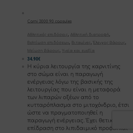
Carni 3000 90 capsules
,
,
Αθλητικές επιδόσεις
Αθλητική διατροφή
,
,
,
Βελτίωση επιδόσεων
Βιταμίνες
Έλεγχος βάρους
,
Μείωση βάρους
Υγεία και ευεξία
34.90
€
Η κύρια λειτουργία της καρνιτίνης
στο σώμα είναι η παραγωγή
ενέργειας λόγω της βασικής της
λειτουργίας που είναι η μεταφορά
των λιπαρών οξέων από το
κυτταρόπλασμα στο μιτοχόνδριο, έτσι
ώστε να πραγματοποιηθεί η
παραγωγή ενέργειας. Έχει θετική
επίδραση στο λιπιδαιμικό προφίλ και