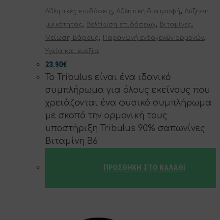
,
,
Αθλητικές επιδόσεις
Αθλητική διατροφή
Αύξηση
,
,
,
μυικότητας
Βελτίωση επιδόσεων
Βιταμίνες
,
,
Μείωση βάρους
Παραγωγή ενδογενών ορμονών
Υγεία και ευεξία
23.90
€
To Tribulus είναι ένα ιδανικό
συμπλήρωμα για όλους εκείνους που
χρειάζονται ένα φυσικό συμπλήρωμα
με σκοπό την ορμονική τους
υποστήριξη Tribulus 90% σαπωνίνες
Βιταμίνη Β6
ΠΡΟΣΘΉΚΗ ΣΤΟ ΚΑΛΆΘΙ