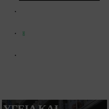
ΕΠΙΚΟΙΝΩΝΊΑ
0
ΥΓΕΊΑ ΚΑΙ