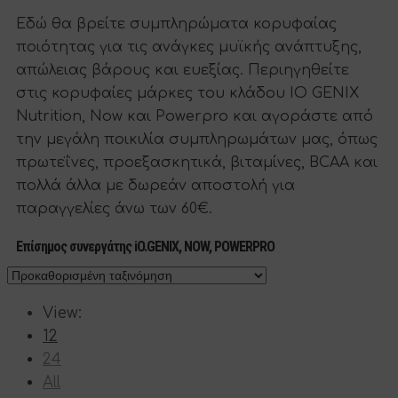
Εδώ θα βρείτε συμπληρώματα κορυφαίας
ποιότητας για τις ανάγκες μυϊκής ανάπτυξης,
απώλειας βάρους και ευεξίας. Περιηγηθείτε
στις κορυφαίες μάρκες του κλάδου IO GENIX
Nutrition, Now και Powerpro και αγοράστε από
την μεγάλη ποικιλία συμπληρωμάτων μας, όπως
πρωτεΐνες, προεξασκητικά, βιταμίνες, BCAA και
πολλά άλλα με δωρεάν αποστολή για
παραγγελίες άνω των 60€.
Επίσημος συνεργάτης iO.GENIX, NOW, POWERPRO
View:
12
24
All