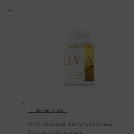
Liv + Pro 60 capsules
,
,
Αθλητική διατροφή
Βελτίωση επιδόσεων
,
Βιταμίνες
Υγεία και ευεξία