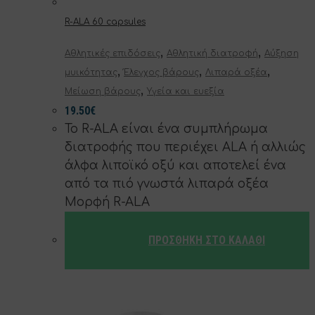
R-ALA 60 capsules
,
,
Αθλητικές επιδόσεις
Αθλητική διατροφή
Αύξηση
,
,
,
μυικότητας
Έλεγχος βάρους
Λιπαρά οξέα
,
Μείωση βάρους
Υγεία και ευεξία
19.50
€
To R-ALA είναι ένα συμπλήρωμα
διατροφής που περιέχει ALA ή αλλιώς
άλφα λιποϊκό οξύ και αποτελεί ένα
από τα πιό γνωστά λιπαρά οξέα
Μορφή R-ALA
ΠΡΟΣΘΉΚΗ ΣΤΟ ΚΑΛΆΘΙ