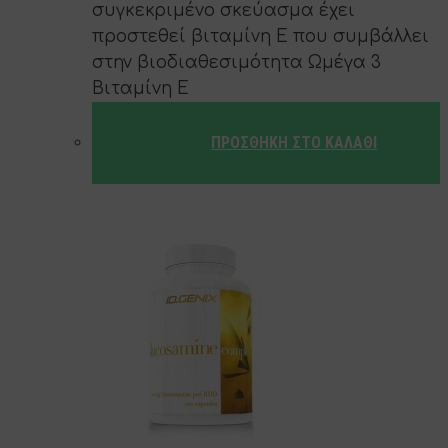
συγκεκριμένο σκεύασμα έχει
προστεθεί βιταμίνη Ε που συμβάλλει
στην βιοδιαθεσιμότητα Ωμέγα 3
Βιταμίνη Ε
ΠΡΟΣΘΉΚΗ ΣΤΟ ΚΑΛΆΘΙ