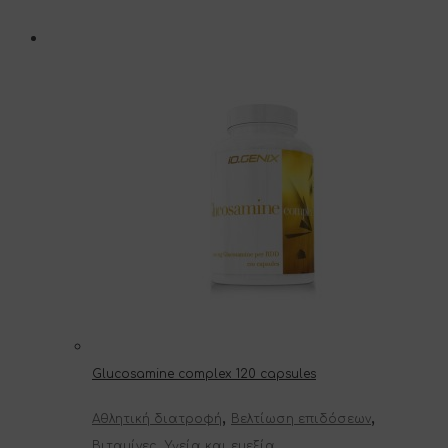
Glucosamine complex 120 capsules
,
,
Αθλητική διατροφή
Βελτίωση επιδόσεων
,
Βιταμίνες
Υγεία και ευεξία