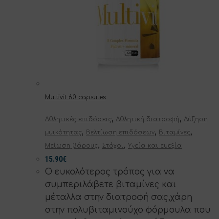
Multivit 60 capsules
,
,
Αθλητικές επιδόσεις
Αθλητική διατροφή
Αύξηση
,
,
,
μυικότητας
Βελτίωση επιδόσεων
Βιταμίνες
,
,
Μείωση βάρους
Στόχοι
Υγεία και ευεξία
15.90
€
Ο ευκολότερος τρόπος για να
συμπεριλάβετε βιταμίνες και
μέταλλα στην διατροφή σας,χάρη
στην πολυβιταμινούχο φόρμουλα που