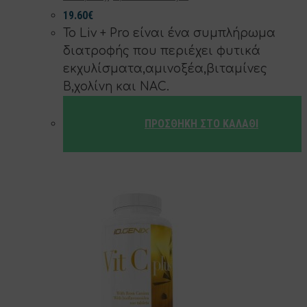
19.60
€
Το Liv + Pro είναι ένα συμπλήρωμα
διατροφής που περιέχει φυτικά
εκχυλίσματα,αμινοξέα,βιταμίνες
Β,χολίνη και NAC.
ΠΡΟΣΘΉΚΗ ΣΤΟ ΚΑΛΆΘΙ