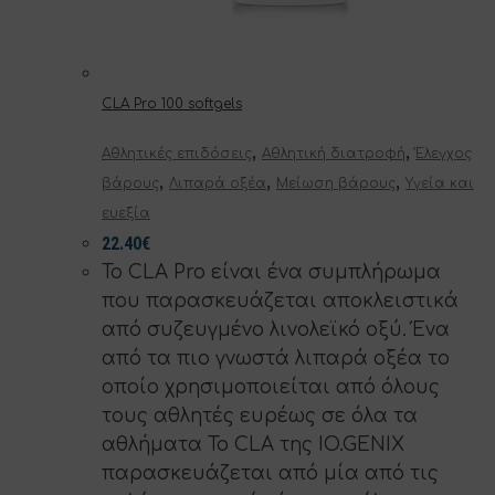
CLA Pro 100 softgels
,
,
Αθλητικές επιδόσεις
Αθλητική διατροφή
Έλεγχος
,
,
,
βάρους
Λιπαρά οξέα
Μείωση βάρους
Υγεία και
ευεξία
22.40
€
Το CLA Pro είναι ένα συμπλήρωμα
που παρασκευάζεται αποκλειστικά
από συζευγμένο λινολεϊκό οξύ. Ένα
από τα πιο γνωστά λιπαρά οξέα το
οποίο χρησιμοποιείται από όλους
τους αθλητές ευρέως σε όλα τα
αθλήματα Το CLA της IO.GENIX
παρασκευάζεται από μία από τις