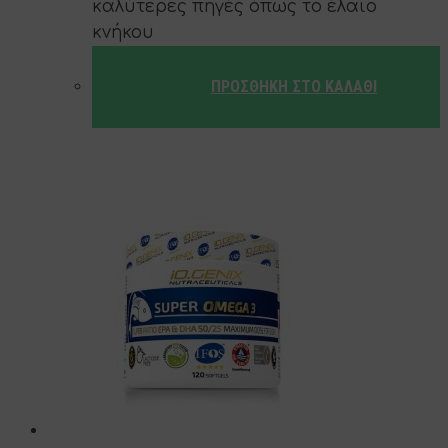
καλύτερες πηγές όπως το έλαιο
κνήκου
ΠΡΟΣΘΉΚΗ ΣΤΟ ΚΑΛΆΘΙ