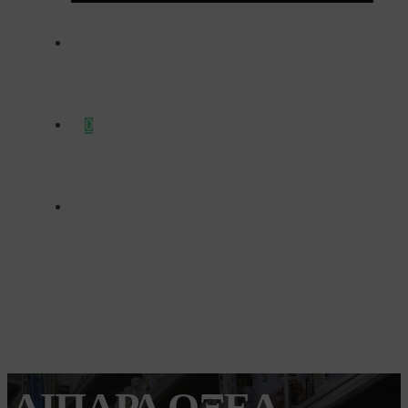
ΕΠΙΚΟΙΝΩΝΊΑ
0
ΛΙΠΑΡΆ ΟΞΈΑ