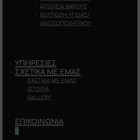
ΑΠΏΛΕΙΑ ΒΆΡΟΥΣ
ΒΕΛΤΊΩΣΗ ΥΓΕΊΑΣ/
ΑΝΟΣΟΠΟΙΗΤΙΚΟΎ
ΥΠΗΡΕΣΊΕΣ
ΣΧΕΤΙΚΆ ΜΕ ΕΜΆΣ
ΣΧΕΤΙΚΆ ΜΕ ΕΜΆΣ
ΙΣΤΟΡΊΑ
GALLERY
ΕΠΙΚΟΙΝΩΝΊΑ
0