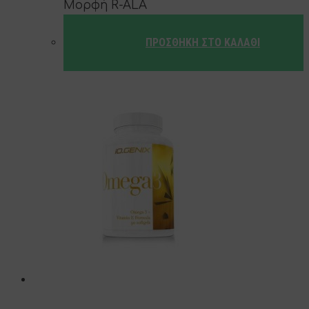
Μορφή R-ALA
ΠΡΟΣΘΉΚΗ ΣΤΟ ΚΑΛΆΘΙ