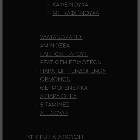
ΚΑΦΕΪΝΟΎΧΑ
ΜΗ ΚΑΦΕΪΝΟΎΧΑ
ΥΔΑΤΆΝΘΡΑΚΕΣ
ΑΜΙΝΟΞΈΑ
ΈΛΕΓΧΟΣ ΒΆΡΟΥΣ
ΒΕΛΤΊΩΣΗ ΕΠΙΔΌΣΕΩΝ
ΠΑΡΑΓΩΓΉ ΕΝΔΟΓΕΝΏΝ
ΟΡΜΟΝΏΝ
ΘΕΡΜΟΓΕΝΕΤΙΚΆ
ΛΙΠΑΡΆ ΟΞΈΑ
ΒΙΤΑΜΊΝΕΣ
ΑΞΕΣΟΥΆΡ
ΥΓΙΕΙΝΉ ΔΙΑΤΡΟΦΉ