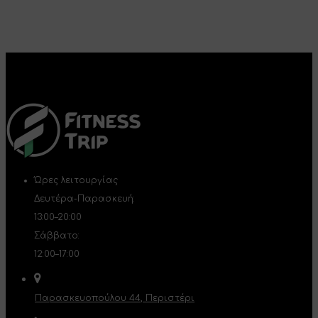
Ώρες λειτουργίας
Δευτέρα-Παρασκευή:
13:00–20:00
Σάββατο:
12:00–17:00
Παρασκευοπούλου 44, Περιστέρι