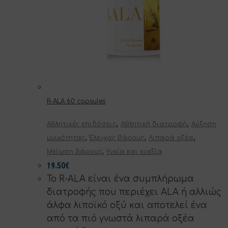
R-ALA 60 capsules
,
,
Αθλητικές επιδόσεις
Αθλητική διατροφή
Αύξηση
,
,
,
μυικότητας
Έλεγχος βάρους
Λιπαρά οξέα
,
Μείωση βάρους
Υγεία και ευεξία
19.50
€
To R-ALA είναι ένα συμπλήρωμα
διατροφής που περιέχει ALA ή αλλιώς
άλφα λιποϊκό οξύ και αποτελεί ένα
από τα πιό γνωστά λιπαρά οξέα