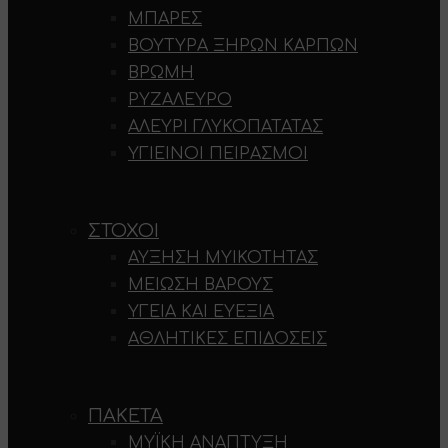
ΜΠΆΡΕΣ
ΒΟΎΤΥΡΑ ΞΗΡΏΝ ΚΑΡΠΏΝ
ΒΡΏΜΗ
ΡΥΖΆΛΕΥΡΟ
ΑΛΕΎΡΙ ΓΛΥΚΟΠΑΤΆΤΑΣ
ΥΓΙΕΙΝΟΊ ΠΕΙΡΑΣΜΟΊ
ΣΤΌΧΟΙ
ΑΎΞΗΣΗ ΜΥΙΚΌΤΗΤΑΣ
ΜΕΊΩΣΗ ΒΆΡΟΥΣ
ΥΓΕΊΑ ΚΑΙ ΕΥΕΞΊΑ
ΑΘΛΗΤΙΚΈΣ ΕΠΙΔΌΣΕΙΣ
ΠΑΚΈΤΑ
ΜΥΪΚΉ ΑΝΆΠΤΥΞΗ