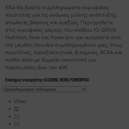
Εδώ θα βρείτε συμπληρώματα κορυφαίας
ποιότητας για τις ανάγκες μυϊκής ανάπτυξης,
απώλειας βάρους και ευεξίας. Περιηγηθείτε
στις κορυφαίες μάρκες του κλάδου IO GENIX
Nutrition, Now και Powerpro και αγοράστε από
την μεγάλη ποικιλία συμπληρωμάτων μας, όπως
πρωτεΐνες, προεξασκητικά, βιταμίνες, BCAA και
πολλά άλλα με δωρεάν αποστολή για
παραγγελίες άνω των 60€.
Επίσημος συνεργάτης iO.GENIX, NOW, POWERPRO
View:
12
24
All