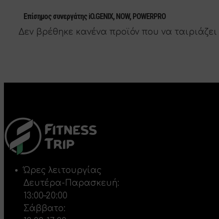
Επίσημος συνεργάτης iO.GENIX, NOW, POWERPRO
Δεν βρέθηκε κανένα προϊόν που να ταιριάζει 
Ώρες λειτουργίας
Δευτέρα-Παρασκευή:
13:00–20:00
Σάββατο: