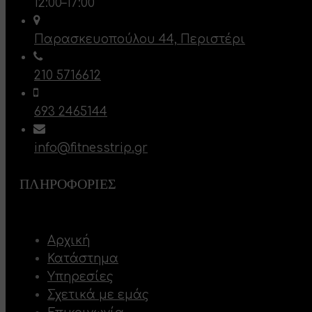
12:00–17:00
Παρασκευοπούλου 44, Περιστέρι
210 5716612
693 2465144
info@fitnesstrip.gr
ΠΛΗΡΟΦΟΡΊΕΣ
Αρχική
Κατάστημα
Υπηρεσίες
Σχετικά με εμάς