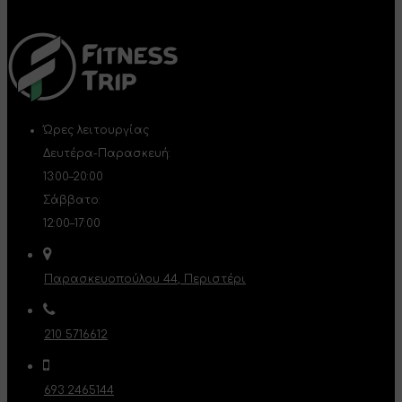
Ώρες λειτουργίας
Δευτέρα-Παρασκευή:
13:00–20:00
Σάββατο:
12:00–17:00
Παρασκευοπούλου 44, Περιστέρι
210 5716612
693 2465144