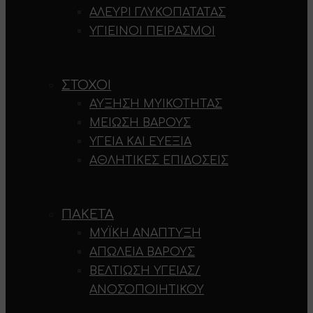
ΑΛΕΎΡΙ ΓΛΥΚΟΠΑΤΆΤΑΣ
ΥΓΙΕΙΝΟΊ ΠΕΙΡΑΣΜΟΊ
ΣΤΌΧΟΙ
ΑΎΞΗΣΗ ΜΥΙΚΌΤΗΤΑΣ
ΜΕΊΩΣΗ ΒΆΡΟΥΣ
ΥΓΕΊΑ ΚΑΙ ΕΥΕΞΊΑ
ΑΘΛΗΤΙΚΈΣ ΕΠΙΔΌΣΕΙΣ
ΠΑΚΈΤΑ
ΜΥΪΚΉ ΑΝΆΠΤΥΞΗ
ΑΠΏΛΕΙΑ ΒΆΡΟΥΣ
ΒΕΛΤΊΩΣΗ ΥΓΕΊΑΣ/
ΑΝΟΣΟΠΟΙΗΤΙΚΟΎ