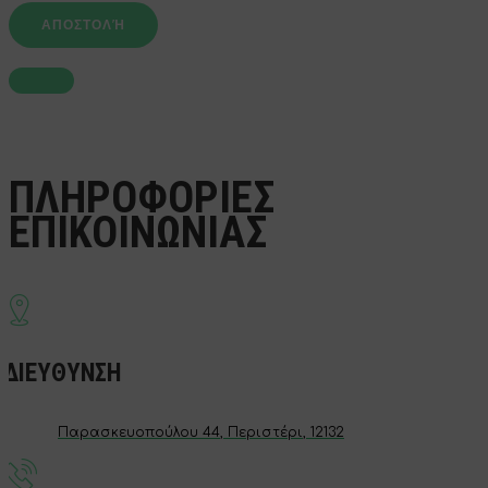
ΠΛΗΡΟΦΟΡΙΕΣ
ΕΠΙΚΟΙΝΩΝΙΑΣ
ΔΙΕΥΘΥΝΣΗ
Παρασκευοπούλου 44, Περιστέρι, 12132