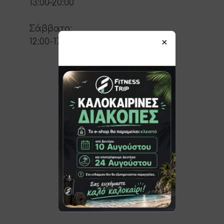
13:00–20:00
Σάββατο:
×
12:00-17:00