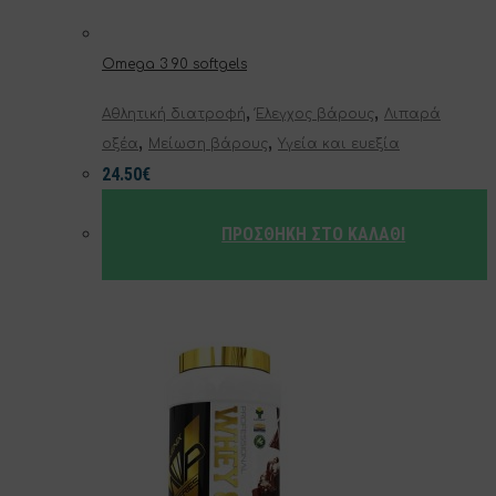
Omega 3 90 softgels
,
,
Αθλητική διατροφή
Έλεγχος βάρους
Λιπαρά
,
,
οξέα
Μείωση βάρους
Υγεία και ευεξία
24.50
€
ΠΡΟΣΘΉΚΗ ΣΤΟ ΚΑΛΆΘΙ