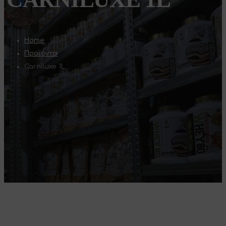
Home
Προϊόντα
Carniluxe 1L