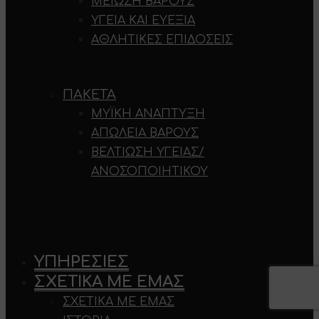
ΜΕΊΩΣΗ ΒΆΡΟΥΣ
ΥΓΕΊΑ ΚΑΙ ΕΥΕΞΊΑ
ΑΘΛΗΤΙΚΈΣ ΕΠΙΔΌΣΕΙΣ
ΠΑΚΈΤΑ
ΜΥΪΚΉ ΑΝΆΠΤΥΞΗ
ΑΠΏΛΕΙΑ ΒΆΡΟΥΣ
ΒΕΛΤΊΩΣΗ ΥΓΕΊΑΣ/
ΑΝΟΣΟΠΟΙΗΤΙΚΟΎ
ΥΠΗΡΕΣΊΕΣ
ΣΧΕΤΙΚΆ ΜΕ ΕΜΆΣ
ΣΧΕΤΙΚΆ ΜΕ ΕΜΆΣ