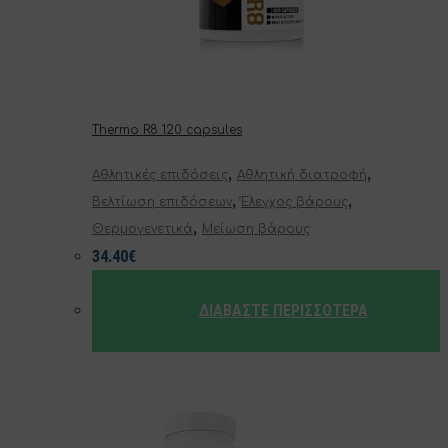
Thermo R8 120 capsules
,
,
Αθλητικές επιδόσεις
Αθλητική διατροφή
,
,
Βελτίωση επιδόσεων
Έλεγχος βάρους
,
Θερμογενετικά
Μείωση βάρους
34.40
€
ΔΙΑΒΆΣΤΕ ΠΕΡΙΣΣΌΤΕΡΑ