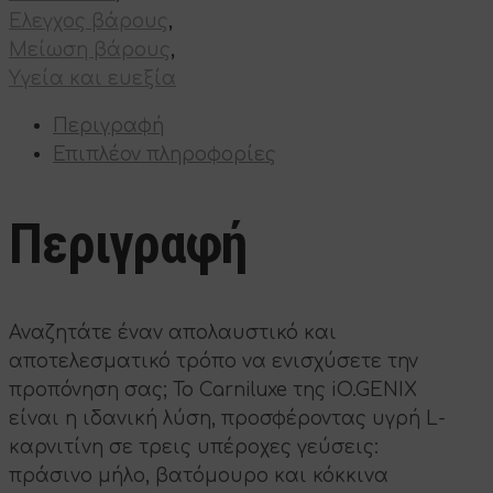
Έλεγχος βάρους
,
Μείωση βάρους
,
Υγεία και ευεξία
Περιγραφή
Επιπλέον πληροφορίες
Περιγραφή
Αναζητάτε έναν απολαυστικό και
αποτελεσματικό τρόπο να ενισχύσετε την
προπόνηση σας; Το Carniluxe της iO.GENIX
είναι η ιδανική λύση, προσφέροντας υγρή L-
καρνιτίνη σε τρεις υπέροχες γεύσεις:
πράσινο μήλο, βατόμουρο και κόκκινα