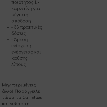
ποιότητας L-
καρνιτίνη για
μέγιστη
απόδοση
– 33 πρακτικές
δόσεις
– Άμεση
ενίσχυση
ενέργειας και
καύσης
λίπους
Μην περιμένεις
άλλο! Παράγγειλε
τώρα το Carniluxe
και νιώσε τη