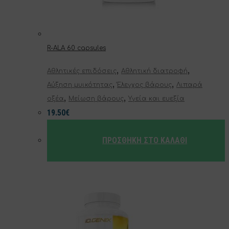
R-ALA 60 capsules
,
,
Αθλητικές επιδόσεις
Αθλητική διατροφή
,
,
Αύξηση μυικότητας
Έλεγχος βάρους
Λιπαρά
,
,
οξέα
Μείωση βάρους
Υγεία και ευεξία
19.50
€
ΠΡΟΣΘΉΚΗ ΣΤΟ ΚΑΛΆΘΙ