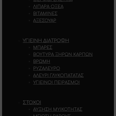
ΛΙΠΑΡΆ ΟΞΈΑ
ΒΙΤΑΜΊΝΕΣ
ΑΞΕΣΟΥΆΡ
ΥΓΙΕΙΝΉ ΔΙΑΤΡΟΦΉ
ΜΠΆΡΕΣ
ΒΟΎΤΥΡΑ ΞΗΡΏΝ ΚΑΡΠΏΝ
ΒΡΏΜΗ
ΡΥΖΆΛΕΥΡΟ
ΑΛΕΎΡΙ ΓΛΥΚΟΠΑΤΆΤΑΣ
ΥΓΙΕΙΝΟΊ ΠΕΙΡΑΣΜΟΊ
ΣΤΌΧΟΙ
ΑΎΞΗΣΗ ΜΥΙΚΌΤΗΤΑΣ