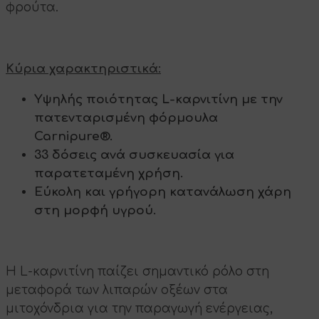
φρούτα.
Κύρια χαρακτηριστικά:
Υψηλής ποιότητας L-καρνιτίνη με την
πατενταρισμένη φόρμουλα
Carnipure®.
33 δόσεις ανά συσκευασία για
παρατεταμένη χρήση.
Εύκολη και γρήγορη κατανάλωση χάρη
στη μορφή υγρού.
Η L-καρνιτίνη παίζει σημαντικό ρόλο στη
μεταφορά των λιπαρών οξέων στα
μιτοχόνδρια για την παραγωγή ενέργειας,