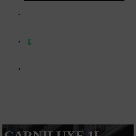
ΕΠΙΚΟΙΝΩΝΊΑ
0
CARNILUXE 1L