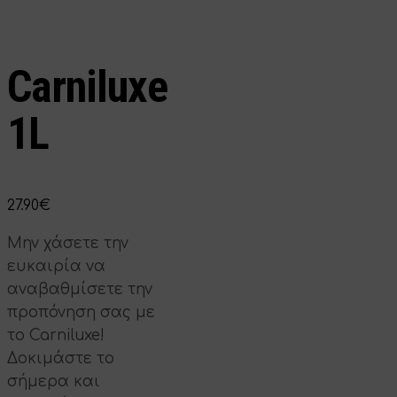
Carniluxe
1L
27.90
€
Μην χάσετε την
ευκαιρία να
αναβαθμίσετε την
προπόνηση σας με
το Carniluxe!
Δοκιμάστε το
σήμερα και