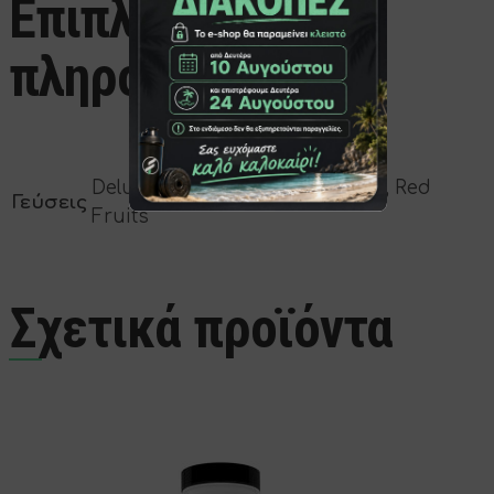
Επιπλέον
πληροφορίες
Deluxe Raspberry, Green Apple, Red
Γεύσεις
Fruits
Σχετικά προϊόντα