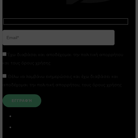
Έχω διαβάσει και αποδέχομαι την πολιτική απορρήτου
και τους όρους χρήσης
Θέλω να λαμβάνω ενημερώσεις και έχω διαβάσει και
αποδέχομαι την πολιτική απορρήτου, τους όρους χρήσης