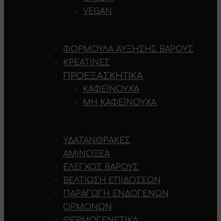
VEGAN
ΦΌΡΜΟΥΛΑ ΑΎΞΗΣΗΣ ΒΆΡΟΥΣ
ΚΡΕΑΤΊΝΕΣ
ΠΡΟΕΞΑΣΚΗΤΙΚΆ
ΚΑΦΕΪΝΟΎΧΑ
ΜΗ ΚΑΦΕΪΝΟΎΧΑ
ΥΔΑΤΆΝΘΡΑΚΕΣ
ΑΜΙΝΟΞΈΑ
ΈΛΕΓΧΟΣ ΒΆΡΟΥΣ
ΒΕΛΤΊΩΣΗ ΕΠΙΔΌΣΕΩΝ
ΠΑΡΑΓΩΓΉ ΕΝΔΟΓΕΝΏΝ
ΟΡΜΟΝΏΝ
ΘΕΡΜΟΓΕΝΕΤΙΚΆ