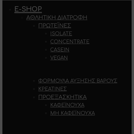
E-SHOP
ΑΘΛΗΤΙΚΉ ΔΙΑΤΡΟΦΉ
ΠΡΩΤΕΪΝΕΣ
ISOLATE
CONCENTRATE
CASEIN
VEGAN
ΦΌΡΜΟΥΛΑ ΑΎΞΗΣΗΣ ΒΆΡΟΥΣ
ΚΡΕΑΤΊΝΕΣ
ΠΡΟΕΞΑΣΚΗΤΙΚΆ
ΚΑΦΕΪΝΟΎΧΑ
ΜΗ ΚΑΦΕΪΝΟΎΧΑ