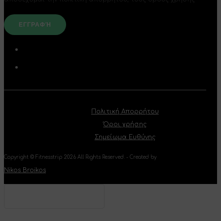
Πολιτική Απορρήτου
Όροι χρήσης
Σημείωμα Ευθύνης
Copyright © Fitnesstrip 2026 All Rights Reserved. - Created by
Nikos Broikos
Type your text and hit
enter to search