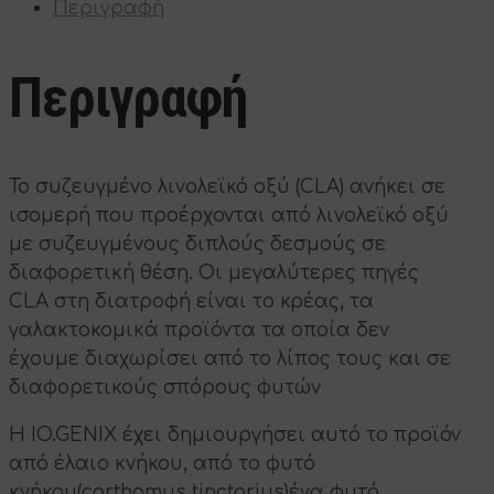
Περιγραφή
Περιγραφή
Το συζευγμένο λινολεϊκό οξύ (CLA) ανήκει σε
ισομερή που προέρχονται από λινολεϊκό οξύ
με συζευγμένους διπλούς δεσμούς σε
διαφορετική θέση. Οι μεγαλύτερες πηγές
CLA στη διατροφή είναι το κρέας, τα
γαλακτοκομικά προϊόντα τα οποία δεν
έχουμε διαχωρίσει από το λίπος τους και σε
διαφορετικούς σπόρους φυτών
Η IO.GENIX έχει δημιουργήσει αυτό το προϊόν
από έλαιο κνήκου, από το φυτό
κνήκου(carthamus tinctorius)ένα φυτό