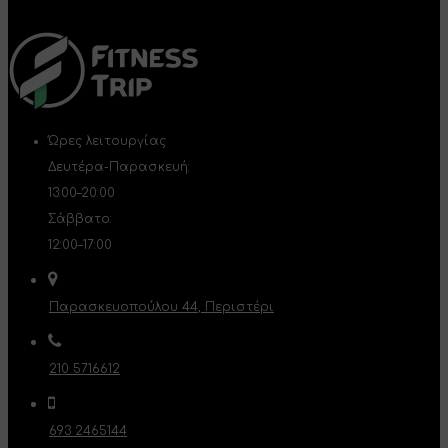
Ώρες λειτουργίας
Δευτέρα-Παρασκευή:
13:00–20:00
Σάββατο:
12:00–17:00
Παρασκευοπούλου 44, Περιστέρι
210 5716612
693 2465144