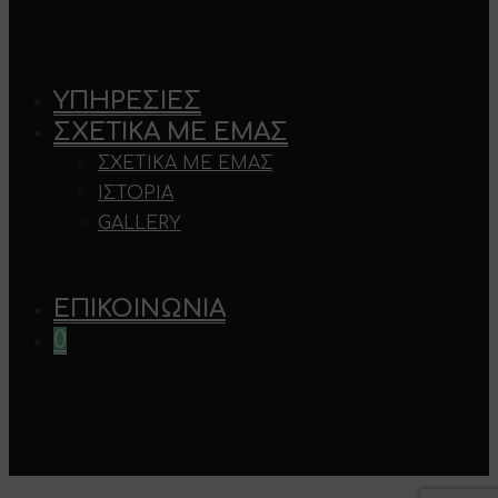
ΥΠΗΡΕΣΊΕΣ
ΣΧΕΤΙΚΆ ΜΕ ΕΜΆΣ
ΣΧΕΤΙΚΆ ΜΕ ΕΜΆΣ
ΙΣΤΟΡΊΑ
GALLERY
ΕΠΙΚΟΙΝΩΝΊΑ
0
×