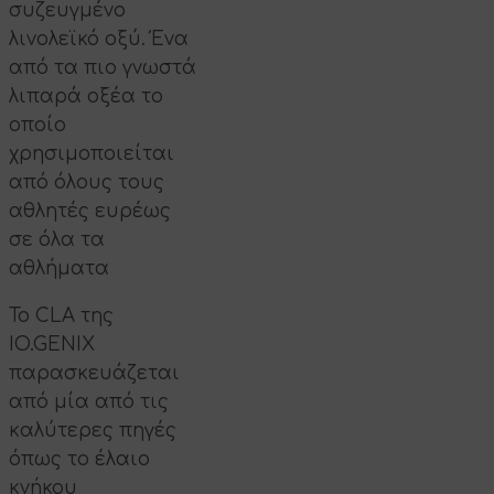
συζευγμένο
λινολεϊκό οξύ. Ένα
από τα πιο γνωστά
λιπαρά οξέα το
οποίο
χρησιμοποιείται
από όλους τους
αθλητές ευρέως
σε όλα τα
αθλήματα
Το CLA της
IO.GENIX
παρασκευάζεται
από μία από τις
καλύτερες πηγές
όπως το έλαιο
κνήκου