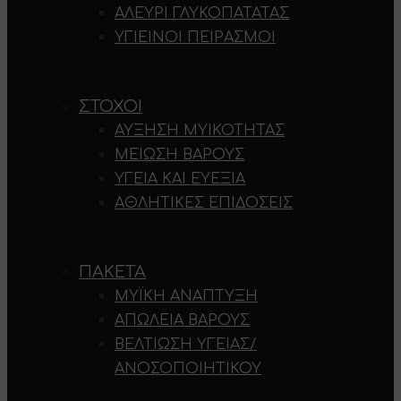
ΑΛΕΎΡΙ ΓΛΥΚΟΠΑΤΆΤΑΣ
ΥΓΙΕΙΝΟΊ ΠΕΙΡΑΣΜΟΊ
ΣΤΌΧΟΙ
ΑΎΞΗΣΗ ΜΥΙΚΌΤΗΤΑΣ
ΜΕΊΩΣΗ ΒΆΡΟΥΣ
ΥΓΕΊΑ ΚΑΙ ΕΥΕΞΊΑ
ΑΘΛΗΤΙΚΈΣ ΕΠΙΔΌΣΕΙΣ
ΠΑΚΈΤΑ
ΜΥΪΚΉ ΑΝΆΠΤΥΞΗ
ΑΠΏΛΕΙΑ ΒΆΡΟΥΣ
ΒΕΛΤΊΩΣΗ ΥΓΕΊΑΣ/
ΑΝΟΣΟΠΟΙΗΤΙΚΟΎ