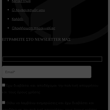
Κατάστημα
Ο λογαριασμός μου
Καλάθι
Ολοκλήρωση παραγγελίας
ΕΓΓΡΑΦΕΙΤΕ ΣΤΟ NEWSLETTER ΜΑΣ
Έχω διαβάσει και αποδέχομαι την πολιτική απορρήτου
και τους όρους χρήσης
Θέλω να λαμβάνω ενημερώσεις και έχω διαβάσει και
αποδέχομαι την πολιτική απορρήτου, τους όρους χρήσης