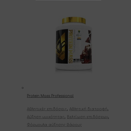
Protein Mass Professional
,
,
Αθλητικές επιδόσεις
Αθλητική διατροφή
,
,
Αύξηση μυικότητας
Βελτίωση επιδόσεων
Φόρμουλα αύξησης βάρους