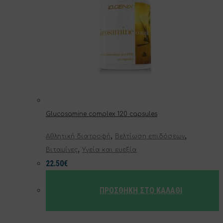
Glucosamine complex 120 capsules
,
,
Αθλητική διατροφή
Βελτίωση επιδόσεων
,
Βιταμίνες
Υγεία και ευεξία
22.50
€
ΠΡΟΣΘΉΚΗ ΣΤΟ ΚΑΛΆΘΙ